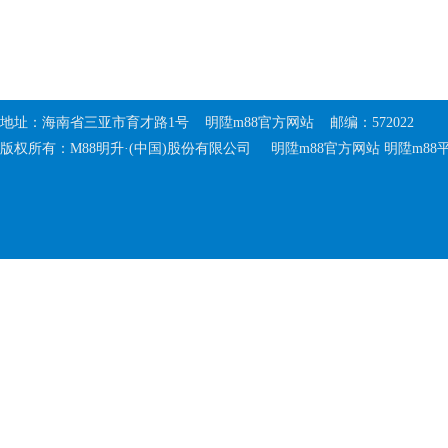
地址：海南省三亚市育才路1号 明陞m88官方网站 邮编：572022
版权所有：M88明升·(中国)股份有限公司 明陞m88官方网站 明陞m88